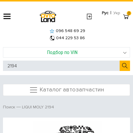
|
Рус
Укр
0
096 548 69 29
044 229 53 86
Подбор по VIN
Каталог автозапчастин
LIQUI MOLY 2194
Поиск