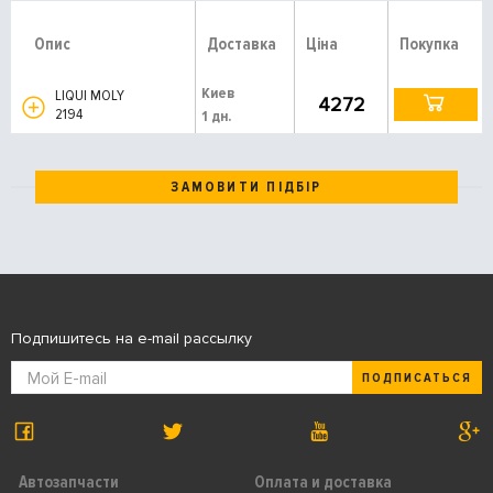
Опис
Доставка
Ціна
Покупка
Киев
LIQUI MOLY
4272
2194
1 дн.
ЗАМОВИТИ ПІДБІР
Подпишитесь на e-mail рассылку
ПОДПИСАТЬСЯ
Автозапчасти
Оплата и доставка