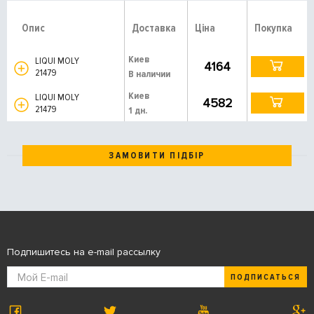
Опис
Доставка
Ціна
Покупка
Киев
LIQUI MOLY
4164
21479
В наличии
Киев
LIQUI MOLY
4582
21479
1 дн.
ЗАМОВИТИ ПІДБІР
Подпишитесь на e-mail рассылку
ПОДПИСАТЬСЯ