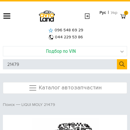
|
Рус
Укр
0
096 548 69 29
044 229 53 86
Подбор по VIN
Каталог автозапчастин
LIQUI MOLY 21479
Поиск