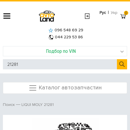
|
Рус
Укр
0
096 548 69 29
044 229 53 86
Подбор по VIN
Каталог автозапчастин
LIQUI MOLY 21281
Поиск