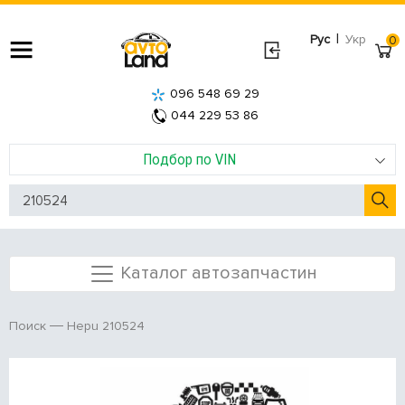
|
Рус
Укр
0
096 548 69 29
044 229 53 86
Подбор по VIN
Каталог автозапчастин
Hepu 210524
Поиск