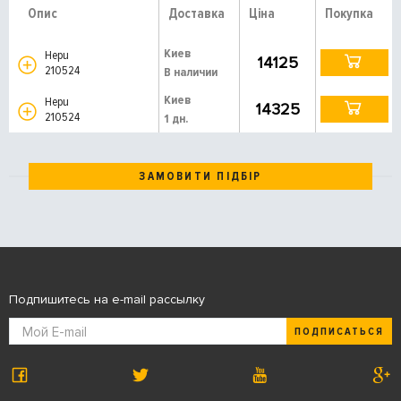
Опис
Доставка
Ціна
Покупка
Киев
Hepu
14125
210524
В наличии
Киев
Hepu
14325
210524
1 дн.
ЗАМОВИТИ ПІДБІР
Подпишитесь на e-mail рассылку
ПОДПИСАТЬСЯ