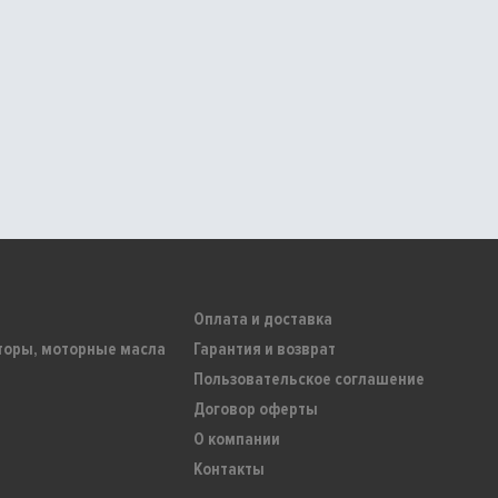
Оплата и доставка
торы, моторные масла
Гарантия и возврат
Пользовательское соглашение
Договор оферты
О компании
Контакты