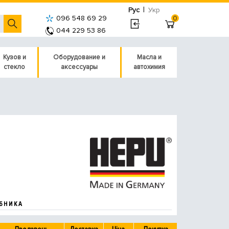
|
Рус
Укр
096 548 69 29
0
044 229 53 86
Кузов и
Оборудование и
Масла и
стекло
аксессуары
автохимия
БНИКА