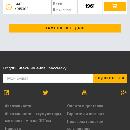
Киев
GATES
1961
K015308
В наличии
ЗАМОВИТИ ПІДБІР
Подпишитесь на e-mail рассылку
ПОДПИСАТЬСЯ
Автозапчасти
Оплата и доставка
Автозапчасти, аккумуляторы,
Гарантия и возврат
моторные масла ОПТом
Пользовательское
Новости
соглашение