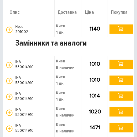
Опис
Доставка
Ціна
Покупка
Киев
Hepu
1140
201002
1 дн.
Замінники та аналоги
Киев
INA
1010
530014910
В наличии
Киев
INA
1010
530014910
1 дн.
Киев
INA
1014
530014910
1 дн.
Киев
INA
1020
530014910
В наличии
Киев
INA
1471
530014910
В наличии