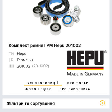
Комплект ремня ГРМ Hepu 201002
Hepu
Германия
(20-1002)
201002
УСІ ПРОПОЗИЦІЇ
ПРО ТОВАР
ФОТО І ВІДЕО
ПРО ВИРОБНИКА
Фільтри та сортування