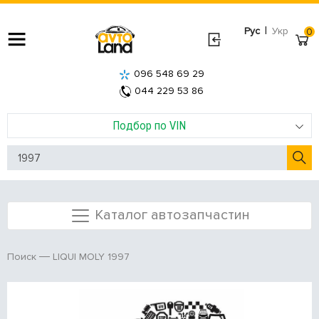
|
Рус
Укр
0
096 548 69 29
044 229 53 86
Подбор по VIN
Каталог автозапчастин
LIQUI MOLY 1997
Поиск