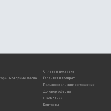
Оплата и доставка
торы, моторные масла
Гарантия и возврат
Пользовательское соглашение
Договор оферты
О компании
Контакты