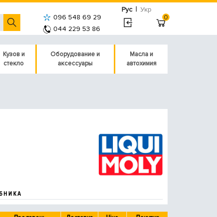
|
Рус
Укр
096 548 69 29
0
044 229 53 86
Кузов и
Оборудование и
Масла и
стекло
аксессуары
автохимия
БНИКА