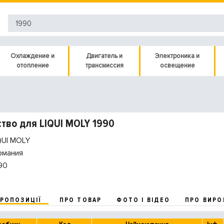
Охлаждение и
Двигатель и
Электроника и
отопление
трансмиссия
освещение
тво для LIQUI MOLY 1990
QUI MOLY
рмания
90
ПРОПОЗИЦІЇ
ПРО ТОВАР
ФОТО І ВІДЕО
ПРО ВИРО