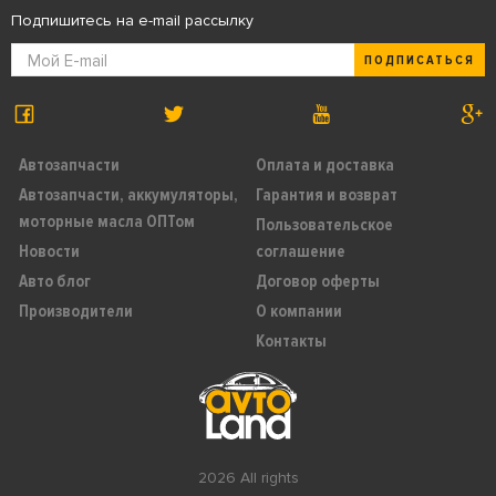
Подпишитесь на e-mail рассылку
ПОДПИСАТЬСЯ
Автозапчасти
Оплата и доставка
Автозапчасти, аккумуляторы,
Гарантия и возврат
моторные масла ОПТом
Пользовательское
Новости
соглашение
Авто блог
Договор оферты
Производители
О компании
Контакты
2026 All rights