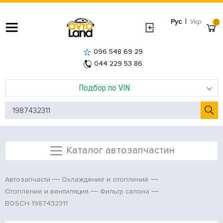
|
Рус
Укр
0
096 548 69 29
044 229 53 86
Подбор по VIN
Каталог автозапчастин
Автозапчасти
Охлаждение и отопление
Отопление и вентиляция
Фильтр салона
BOSCH 1987432311