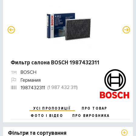
Фильтр салона BOSCH 1987432311
BOSCH
Германия
(1 987 432 311)
1987432311
УСІ ПРОПОЗИЦІЇ
ПРО ТОВАР
ФОТО І ВІДЕО
ПРО ВИРОБНИКА
Фільтри та сортування