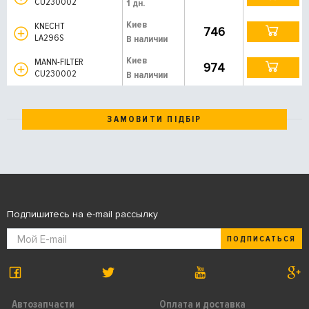
CU230002
1 дн.
Киев
KNECHT
746
LA296S
В наличии
Киев
MANN-FILTER
974
CU230002
В наличии
ЗАМОВИТИ ПІДБІР
Подпишитесь на e-mail рассылку
ПОДПИСАТЬСЯ
Автозапчасти
Оплата и доставка