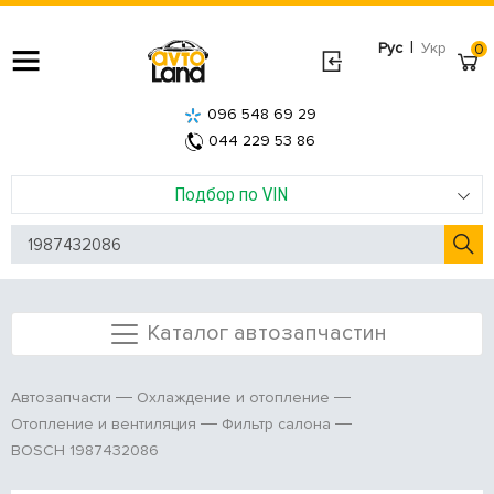
|
Рус
Укр
0
096 548 69 29
044 229 53 86
Подбор по VIN
Каталог автозапчастин
Автозапчасти
Охлаждение и отопление
Отопление и вентиляция
Фильтр салона
BOSCH 1987432086