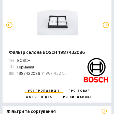
Фильтр салона BOSCH 1987432086
BOSCH
Германия
(1 987 432 086)
1987432086
УСІ ПРОПОЗИЦІЇ
ПРО ТОВАР
ФОТО І ВІДЕО
ПРО ВИРОБНИКА
Фільтри та сортування