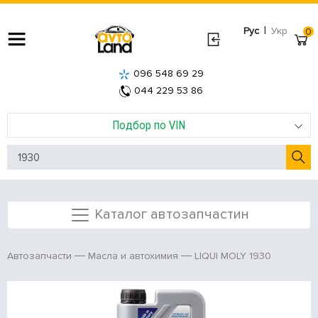
|
Рус
Укр
0
096 548 69 29
044 229 53 86
Подбор по VIN
Каталог автозапчастин
LIQUI MOLY 1930
Автозапчасти
Масла и автохимия