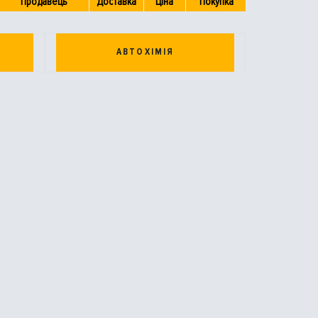
Продавець
Доставка
Ціна
Покупка
АВТОХІМІЯ