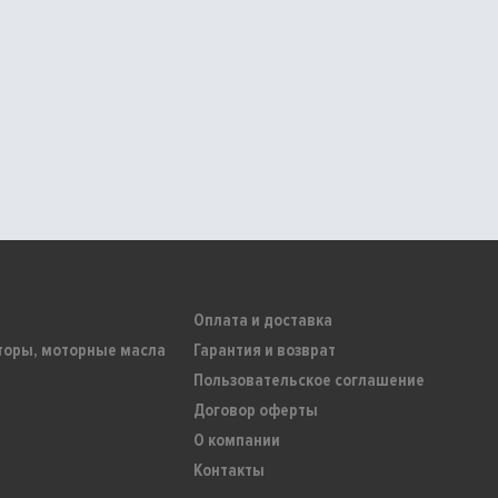
Оплата и доставка
торы, моторные масла
Гарантия и возврат
Пользовательское соглашение
Договор оферты
О компании
Контакты