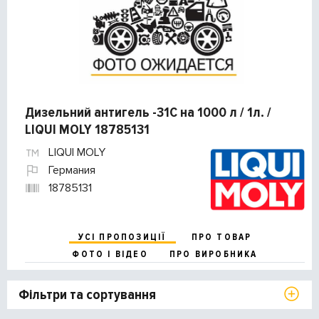
Дизельний антигель -31C на 1000 л / 1л. /
LIQUI MOLY 18785131
LIQUI MOLY
Германия
18785131
УСІ ПРОПОЗИЦІЇ
ПРО ТОВАР
ФОТО І ВІДЕО
ПРО ВИРОБНИКА
Фільтри та сортування