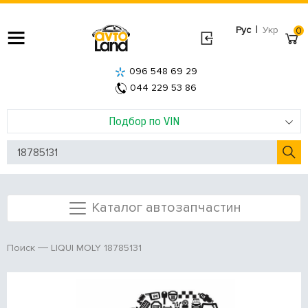
|
Рус
Укр
0
096 548 69 29
044 229 53 86
Подбор по VIN
Каталог автозапчастин
LIQUI MOLY 18785131
Поиск