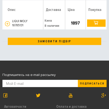
Опис
Доставка
Ціна
Покупка
Киев
LIQUI MOLY
1897
18785131
В наличии
ЗАМОВИТИ ПІДБІР
Подпишитесь на e-mail рассылку
ПОДПИСАТЬСЯ
Автозапчасти
Оплата и доставка