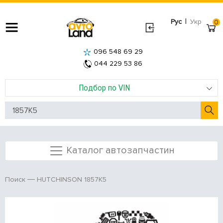
|
Рус
Укр
0
096 548 69 29
044 229 53 86
Подбор по VIN
Каталог автозапчастин
HUTCHINSON 1857K5
Поиск