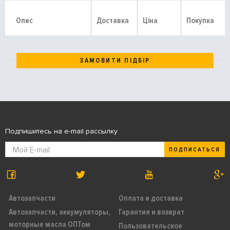
Опис
Доставка
Ціна
Покупка
ЗАМОВИТИ ПІДБІР
Подпишитесь на e-mail рассылку
ПОДПИСАТЬСЯ
Автозапчасти
Оплата и доставка
Автозапчасти, аккумуляторы,
Гарантия и возврат
моторные масла ОПТом
Пользовательское