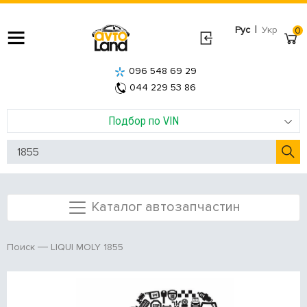
|
Рус
Укр
0
096 548 69 29
044 229 53 86
Подбор по VIN
Каталог автозапчастин
LIQUI MOLY 1855
Поиск