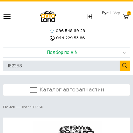
|
Рус
Укр
0
096 548 69 29
044 229 53 86
Подбор по VIN
Каталог автозапчастин
Icer 182358
Поиск