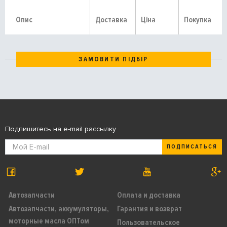
Опис
Доставка
Ціна
Покупка
ЗАМОВИТИ ПІДБІР
Подпишитесь на e-mail рассылку
ПОДПИСАТЬСЯ
Автозапчасти
Оплата и доставка
Автозапчасти, аккумуляторы,
Гарантия и возврат
моторные масла ОПТом
Пользовательское