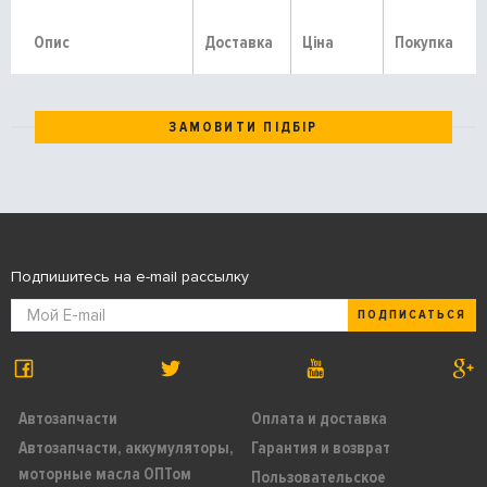
Опис
Доставка
Ціна
Покупка
ЗАМОВИТИ ПІДБІР
Подпишитесь на e-mail рассылку
ПОДПИСАТЬСЯ
Автозапчасти
Оплата и доставка
Автозапчасти, аккумуляторы,
Гарантия и возврат
моторные масла ОПТом
Пользовательское