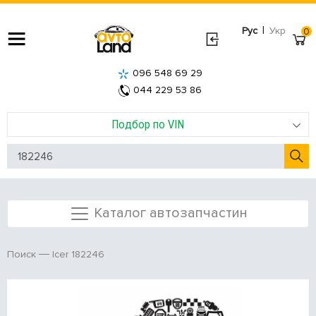
|
Рус
Укр
0
096 548 69 29
044 229 53 86
Подбор по VIN
Каталог автозапчастин
Icer 182246
Поиск