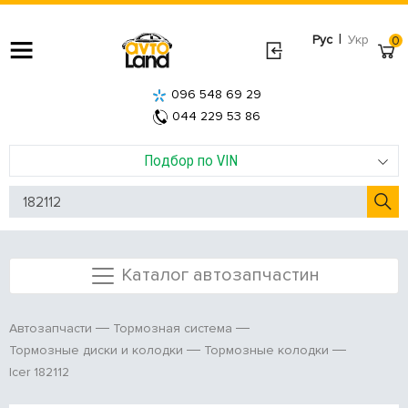
|
Рус
Укр
0
096 548 69 29
044 229 53 86
Подбор по VIN
Каталог автозапчастин
Автозапчасти
Тормозная система
Тормозные диски и колодки
Тормозные колодки
Icer 182112