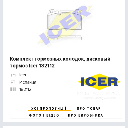
Комплект тормозных колодок, дисковый
тормоз Icer 182112
Icer
Испания
182112
УСІ ПРОПОЗИЦІЇ
ПРО ТОВАР
ФОТО І ВІДЕО
ПРО ВИРОБНИКА