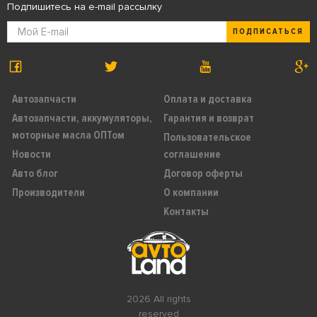
Подпишитесь на e-mail рассылку
ПОДПИСАТЬСЯ
Автозапчасти
Оплата и доставка
Автозапчасти, аккумуляторы,
Гарантия и возврат
моторные масла ОПТом
Пользовательское
Новости
соглашение
Авто блог
Договор оферты
Производители
О компании
Контакты
2026 All rights
reserved