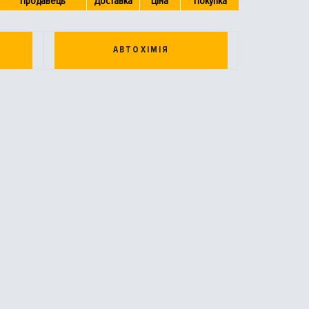
Продавець
Доставка
Ціна
Покупка
АВТОХІМІЯ