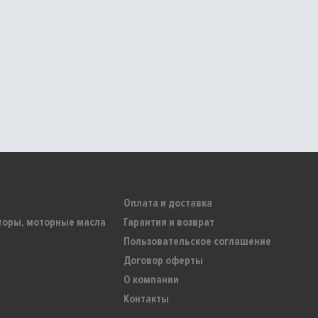
Оплата и доставка
торы, моторные масла
Гарантия и возврат
Пользовательское соглашение
Договор оферты
О компании
Контакты