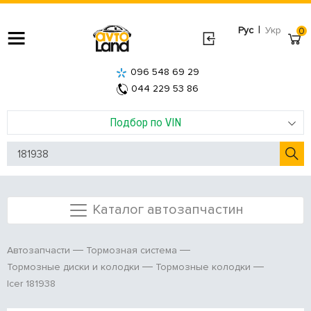
|
Рус
Укр
0
096 548 69 29
044 229 53 86
Подбор по VIN
Каталог автозапчастин
Автозапчасти
Тормозная система
Тормозные диски и колодки
Тормозные колодки
Icer 181938