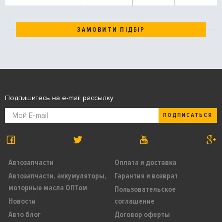
ЗАМОВИТИ ПІДБІР
Подпишитесь на e-mail рассылку
ПОДПИСАТЬСЯ
Автозапчасти
Оплата и доставка
Автозапчасти, аккумуляторы,
Гарантия и возврат
моторные масла ОПТом
Пользовательское
Новости
соглашение
Авто блог
Договор оферты