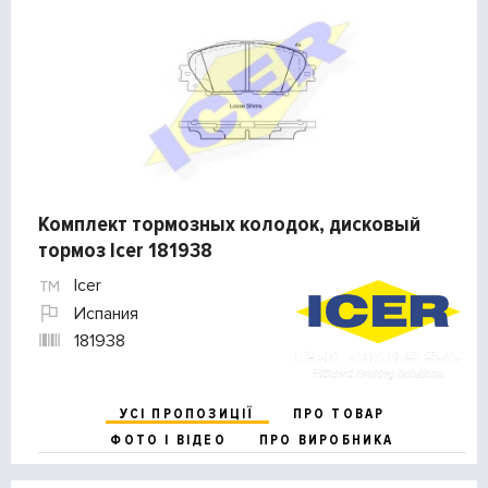
Комплект тормозных колодок, дисковый
тормоз Icer 181938
Icer
Испания
181938
УСІ ПРОПОЗИЦІЇ
ПРО ТОВАР
ФОТО І ВІДЕО
ПРО ВИРОБНИКА