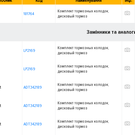
робник
Код
Найменування
Інф.
Комплект тормозных колодок,
181764
дисковый тормоз
Замінники та аналог
Комплект тормозных колодок,
LP2169
дисковый тормоз
Комплект тормозных колодок,
LP2169
дисковый тормоз
Комплект тормозных колодок,
t
ADT342189
дисковый тормоз
Комплект тормозных колодок,
t
ADT342189
дисковый тормоз
Комплект тормозных колодок,
t
ADT342189
дисковый тормоз