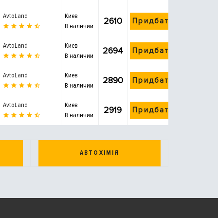
AvtoLand
Киев
2610
Придбати
В наличии
AvtoLand
Киев
2694
Придбати
В наличии
AvtoLand
Киев
2890
Придбати
В наличии
AvtoLand
Киев
2919
Придбати
В наличии
АВТОХІМІЯ