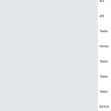
ATE
ATE
Textar
Ferodo
Textar
Textar
Textar
BOSCH