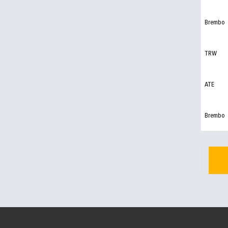
Brembo
TRW
ATE
Brembo