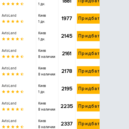
1881
Придбати
1 дн.
AvtoLand
Киев
1977
Придбати
1 дн.
AvtoLand
Киев
2145
Придбати
1 дн.
AvtoLand
Киев
2161
Придбати
В наличии
AvtoLand
Киев
2178
Придбати
В наличии
AvtoLand
Киев
2195
Придбати
1 дн.
AvtoLand
Киев
2235
Придбати
В наличии
AvtoLand
Киев
2337
Придбати
В наличии