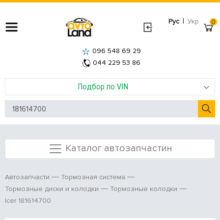
|
Рус
Укр
0
096 548 69 29
044 229 53 86
Подбор по VIN
Каталог автозапчастин
Автозапчасти
Тормозная система
Тормозные диски и колодки
Тормозные колодки
Icer 181614700