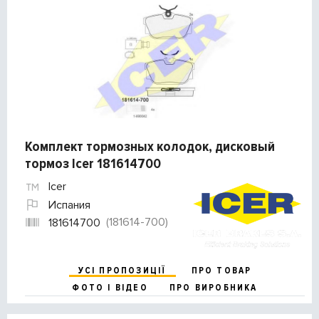
Комплект тормозных колодок, дисковый
тормоз Icer 181614700
Icer
Испания
(181614-700)
181614700
УСІ ПРОПОЗИЦІЇ
ПРО ТОВАР
ФОТО І ВІДЕО
ПРО ВИРОБНИКА