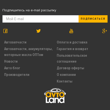
Подпишитесь на e-mail рассылку
ПОДПИСАТЬСЯ
Автозапчасти
Оплата и доставка
Автозапчасти, аккумуляторы,
Гарантия и возврат
моторные масла ОПТом
Пользовательское
Новости
соглашение
Авто блог
Договор оферты
Производители
О компании
Контакты