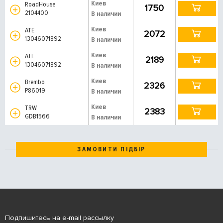
Киев
RoadHouse
1750
2104400
В наличии
Киев
ATE
2072
13046071892
В наличии
Киев
ATE
2189
13046071892
В наличии
Киев
Brembo
2326
P86019
В наличии
Киев
TRW
2383
GDB1566
В наличии
ЗАМОВИТИ ПІДБІР
Подпишитесь на e-mail рассылку