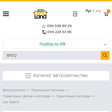
|
Рус
Укр
0
096 548 69 29
044 229 53 86
Подбор по VIN
Каталог автозапчастин
Автозапчасти
Тормозная система
Тормозные диски и колодки
Тормозные колодки
Icer 181612