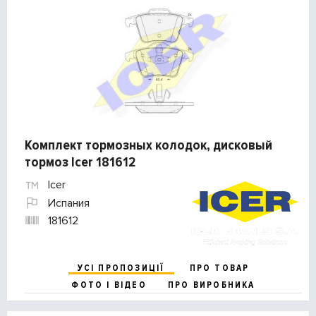
Комплект тормозных колодок, дисковый
тормоз Icer 181612
Icer
Испания
181612
УСІ ПРОПОЗИЦІЇ
ПРО ТОВАР
ФОТО І ВІДЕО
ПРО ВИРОБНИКА