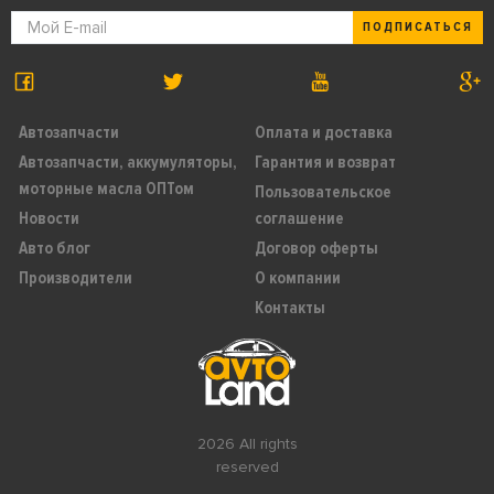
ПОДПИСАТЬСЯ
Автозапчасти
Оплата и доставка
Автозапчасти, аккумуляторы,
Гарантия и возврат
моторные масла ОПТом
Пользовательское
Новости
соглашение
Авто блог
Договор оферты
Производители
О компании
Контакты
2026 All rights
reserved