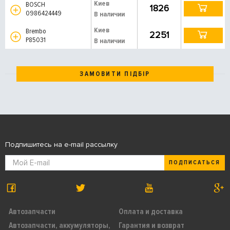
Киев
BOSCH
1826
0986424449
В наличии
Киев
Brembo
2251
P85031
В наличии
ЗАМОВИТИ ПІДБІР
Подпишитесь на e-mail рассылку
ПОДПИСАТЬСЯ
Автозапчасти
Оплата и доставка
Автозапчасти, аккумуляторы,
Гарантия и возврат