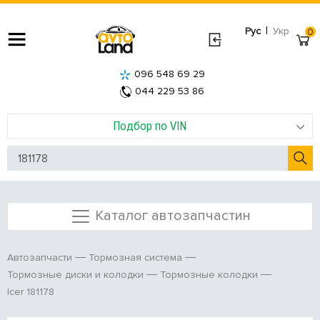
|
Рус
Укр
0
096 548 69 29
044 229 53 86
Подбор по VIN
Каталог автозапчастин
Автозапчасти
Тормозная система
Тормозные диски и колодки
Тормозные колодки
Icer 181178