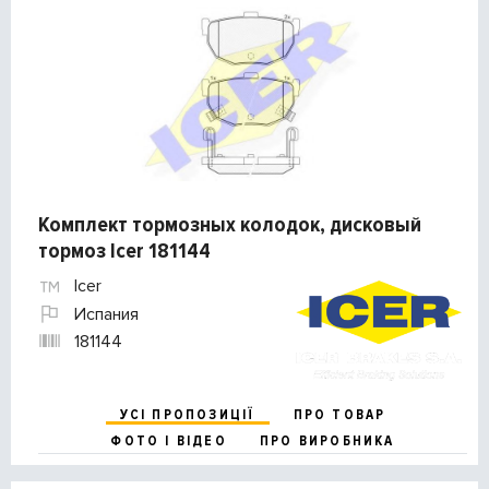
Комплект тормозных колодок, дисковый
тормоз Icer 181144
Icer
Испания
181144
УСІ ПРОПОЗИЦІЇ
ПРО ТОВАР
ФОТО І ВІДЕО
ПРО ВИРОБНИКА