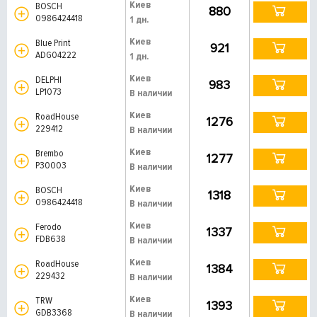
Киев
BOSCH
880
0986424418
1 дн.
Киев
Blue Print
921
ADG04222
1 дн.
Киев
DELPHI
983
LP1073
В наличии
Киев
RoadHouse
1276
229412
В наличии
Киев
Brembo
1277
P30003
В наличии
Киев
BOSCH
1318
0986424418
В наличии
Киев
Ferodo
1337
FDB638
В наличии
Киев
RoadHouse
1384
229432
В наличии
Киев
TRW
1393
GDB3368
В наличии