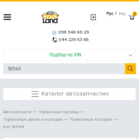
|
Рус
Укр
0
096 548 69 29
044 229 53 86
Подбор по VIN
Каталог автозапчастин
Автозапчасти
Тормозная система
Тормозные диски и колодки
Тормозные колодки
Icer 181144