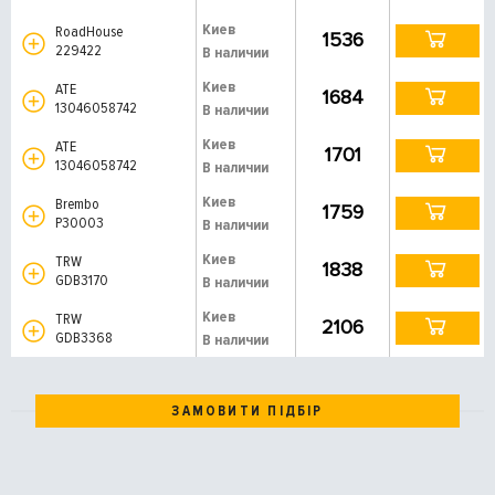
Киев
RoadHouse
1536
229422
В наличии
Киев
ATE
1684
13046058742
В наличии
Киев
ATE
1701
13046058742
В наличии
Киев
Brembo
1759
P30003
В наличии
Киев
TRW
1838
GDB3170
В наличии
Киев
TRW
2106
GDB3368
В наличии
ЗАМОВИТИ ПІДБІР