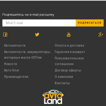
Подпишитесь на e-mail рассылку
ПОДПИСАТЬСЯ
Автозапчасти
Оплата и доставка
Автозапчасти, аккумуляторы,
Гарантия и возврат
моторные масла ОПТом
Пользовательское
Новости
соглашение
Авто блог
Договор оферты
Производители
О компании
Контакты