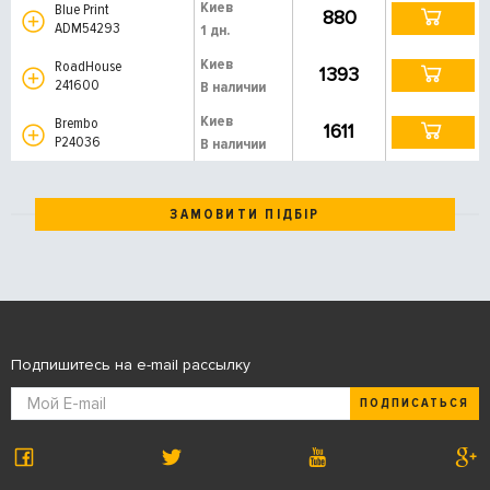
Киев
Blue Print
880
ADM54293
1 дн.
Киев
RoadHouse
1393
241600
В наличии
Киев
Brembo
1611
P24036
В наличии
ЗАМОВИТИ ПІДБІР
Подпишитесь на e-mail рассылку
ПОДПИСАТЬСЯ