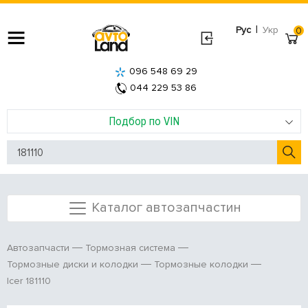
|
Рус
Укр
0
096 548 69 29
044 229 53 86
Подбор по VIN
Каталог автозапчастин
Автозапчасти
Тормозная система
Тормозные диски и колодки
Тормозные колодки
Icer 181110