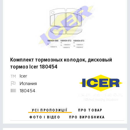
Комплект тормозных колодок, дисковый
тормоз Icer 180454
Icer
Испания
180454
УСІ ПРОПОЗИЦІЇ
ПРО ТОВАР
ФОТО І ВІДЕО
ПРО ВИРОБНИКА