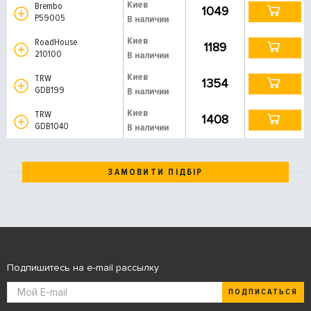
Киев
Brembo
1049
P59005
В наличии
Киев
RoadHouse
1189
210100
В наличии
Киев
TRW
1354
GDB199
В наличии
Киев
TRW
1408
GDB1040
В наличии
ЗАМОВИТИ ПІДБІР
Подпишитесь на e-mail рассылку
ПОДПИСАТЬСЯ