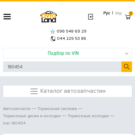
|
Рус
Укр
0
096 548 69 29
044 229 53 86
Подбор по VIN
Каталог автозапчастин
Автозапчасти
Тормозная система
Тормозные диски и колодки
Тормозные колодки
Icer 180454