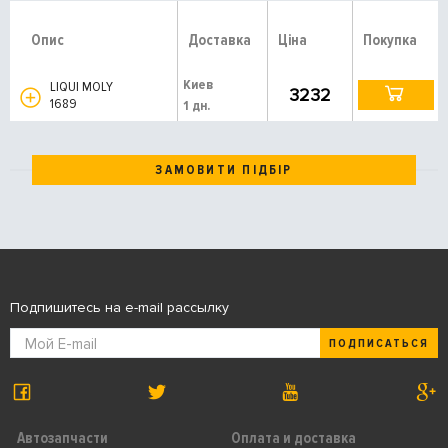
Опис
Доставка
Ціна
Покупка
Киев
LIQUI MOLY
3232
1689
1 дн.
ЗАМОВИТИ ПІДБІР
Подпишитесь на e-mail рассылку
ПОДПИСАТЬСЯ
Автозапчасти
Оплата и доставка