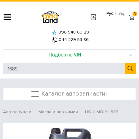
|
Рус
Укр
0
096 548 69 29
044 229 53 86
Подбор по VIN
Каталог автозапчастин
LIQUI MOLY 1689
Автозапчасти
Масла и автохимия