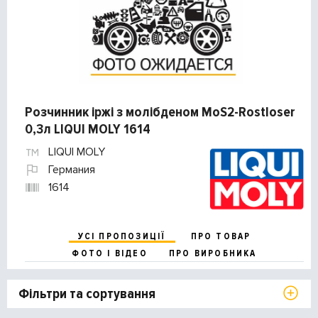
Розчинник іржі з молібденом MoS2-Rostloser
0,3л LIQUI MOLY 1614
LIQUI MOLY
Германия
1614
УСІ ПРОПОЗИЦІЇ
ПРО ТОВАР
ФОТО І ВІДЕО
ПРО ВИРОБНИКА
Фільтри та сортування