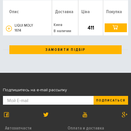
Опис
Доставка
Ціна
Покупка
Киев
LIQUI MOLY
411
1614
В наличии
ЗАМОВИТИ ПІДБІР
Подпишитесь на e-mail рассылку
ПОДПИСАТЬСЯ
Автозапчасти
Оплата и доставка