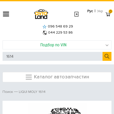
|
Рус
Укр
0
096 548 69 29
044 229 53 86
Подбор по VIN
Каталог автозапчастин
LIQUI MOLY 1614
Поиск