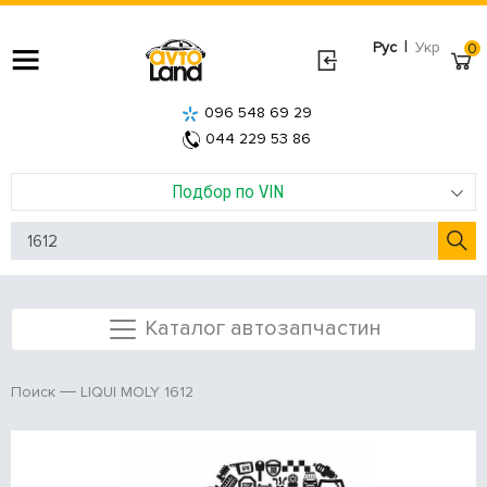
|
Рус
Укр
0
096 548 69 29
044 229 53 86
Подбор по VIN
Каталог автозапчастин
LIQUI MOLY 1612
Поиск