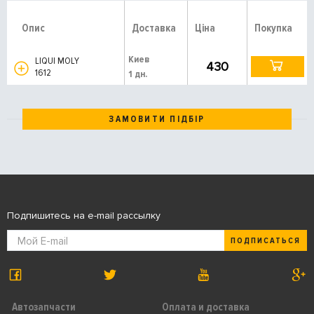
Опис
Доставка
Ціна
Покупка
Киев
LIQUI MOLY
430
1612
1 дн.
ЗАМОВИТИ ПІДБІР
Подпишитесь на e-mail рассылку
ПОДПИСАТЬСЯ
Автозапчасти
Оплата и доставка