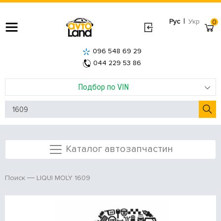
|
Рус
Укр
0
096 548 69 29
044 229 53 86
Подбор по VIN
Каталог автозапчастин
LIQUI MOLY 1609
Поиск