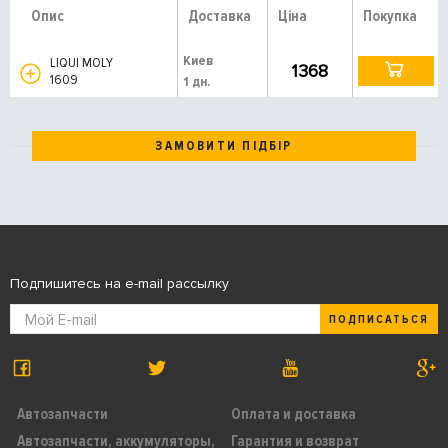
Опис
Доставка
Ціна
Покупка
Киев
LIQUI MOLY
1368
1609
1 дн.
ЗАМОВИТИ ПІДБІР
Подпишитесь на e-mail рассылку
ПОДПИСАТЬСЯ
Автозапчасти
Оплата и доставка
Автозапчасти, аккумуляторы,
Гарантия и возврат