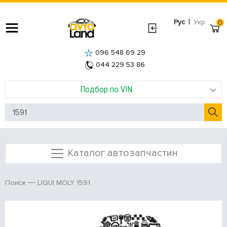
|
Рус
Укр
0
096 548 69 29
044 229 53 86
Подбор по VIN
Каталог автозапчастин
LIQUI MOLY 1591
Поиск