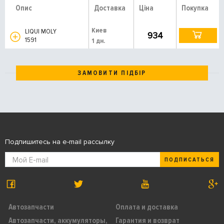
Опис
Доставка
Ціна
Покупка
Киев
LIQUI MOLY
934
1591
1 дн.
ЗАМОВИТИ ПІДБІР
Подпишитесь на e-mail рассылку
ПОДПИСАТЬСЯ
Автозапчасти
Оплата и доставка
Автозапчасти, аккумуляторы,
Гарантия и возврат