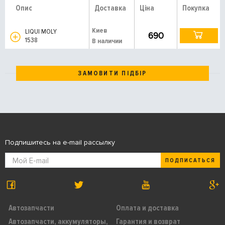
Опис
Доставка
Ціна
Покупка
Киев
LIQUI MOLY
690
1538
В наличии
ЗАМОВИТИ ПІДБІР
Подпишитесь на e-mail рассылку
ПОДПИСАТЬСЯ
Автозапчасти
Оплата и доставка
Автозапчасти, аккумуляторы,
Гарантия и возврат