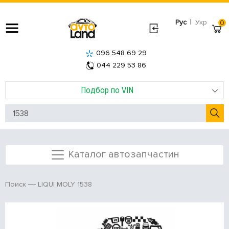
|
Рус
Укр
0
096 548 69 29
044 229 53 86
Подбор по VIN
Каталог автозапчастин
LIQUI MOLY 1538
Поиск