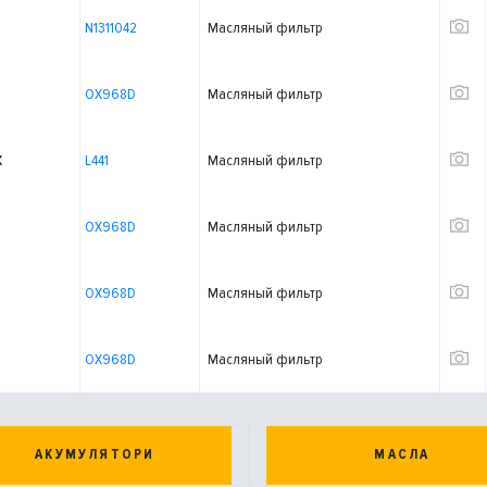
N1311042
Масляный фильтр
OX968D
Масляный фильтр
X
L441
Масляный фильтр
OX968D
Масляный фильтр
OX968D
Масляный фильтр
OX968D
Масляный фильтр
АКУМУЛЯТОРИ
МАСЛА