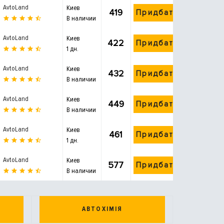
AvtoLand
Киев
419
Придбати
В наличии
AvtoLand
Киев
422
Придбати
1 дн.
AvtoLand
Киев
432
Придбати
В наличии
AvtoLand
Киев
449
Придбати
В наличии
AvtoLand
Киев
461
Придбати
1 дн.
AvtoLand
Киев
577
Придбати
В наличии
АВТОХІМІЯ