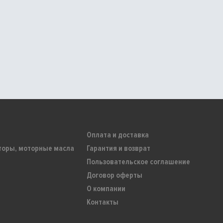
Оплата и доставка
торы, моторные масла
Гарантия и возврат
Пользовательское соглашение
Договор оферты
О компании
Контакты