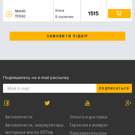
Киев
Metelli
1515
151842
В наличии
ЗАМОВИТИ ПІДБІР
Подпишитесь на e-mail рассылку
ПОДПИСАТЬСЯ
Автозапчасти
Оплата и доставка
Автозапчасти, аккумуляторы,
Гарантия и возврат
моторные масла ОПТом
Пользовательское