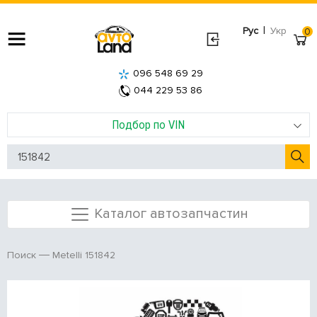
|
Рус
Укр
0
096 548 69 29
044 229 53 86
Подбор по VIN
Каталог автозапчастин
Metelli 151842
Поиск