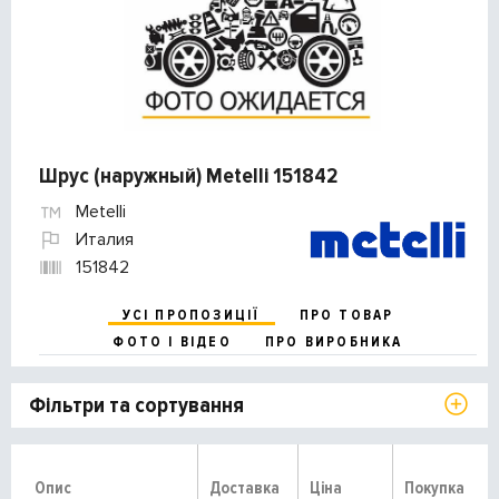
Шрус (наружный) Metelli 151842
Metelli
Италия
151842
УСІ ПРОПОЗИЦІЇ
ПРО ТОВАР
ФОТО І ВІДЕО
ПРО ВИРОБНИКА
Фільтри та сортування
Опис
Доставка
Ціна
Покупка