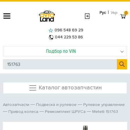
|
Рус
Укр
0
096 548 69 29
044 229 53 86
Подбор по VIN
Каталог автозапчастин
Автозапчасти
Подвеска и рулевое
Рулевое управление
Metelli 151763
Привод колеса
Ремкомплект ШРУСа