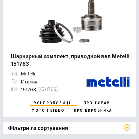
Шарнирный комплект, приводной вал Metelli
151763
Metelli
Италия
(15-1763)
151763
УСІ ПРОПОЗИЦІЇ
ПРО ТОВАР
ФОТО І ВІДЕО
ПРО ВИРОБНИКА
Фільтри та сортування