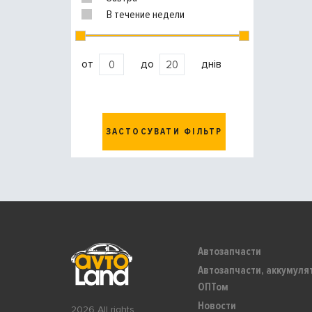
В течение недели
от
до
днів
ЗАСТОСУВАТИ ФІЛЬТР
Автозапчасти
Автозапчасти, аккумуля
ОПТом
Новости
2026 All rights