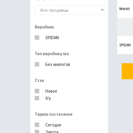
Metelli
Виробник
SPIDAN
SPIDAN
Тип виробництва
Без аналогов
Стан
Новое
б/у
Термін постачання
Сегодня
Завтра