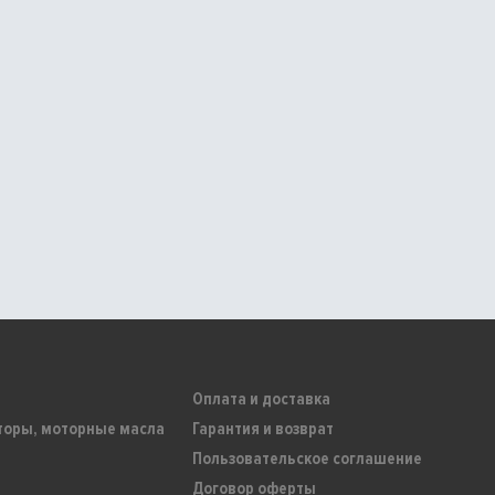
Оплата и доставка
торы, моторные масла
Гарантия и возврат
Пользовательское соглашение
Договор оферты