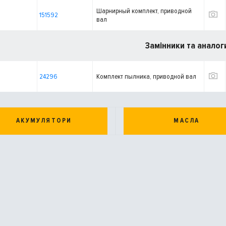
Шарнирный комплект, приводной
151592
вал
Замінники та аналог
24296
Комплект пылника, приводной вал
АКУМУЛЯТОРИ
МАСЛА