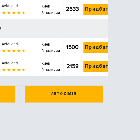
AvtoLand
Киев
2633
Придбати
В наличии
и
AvtoLand
Киев
1500
Придбати
В наличии
AvtoLand
Киев
2158
Придбати
В наличии
АВТОХІМІЯ