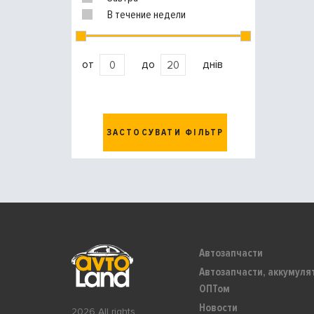
В течение недели
от
до
днів
ЗАСТОСУВАТИ ФІЛЬТР
Автозапчасти
Автозапчасти, аккумуля
ОПТом
Новости
2026 All rights