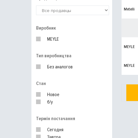
Metelli
Виробник
MEYLE
MEYLE
Тип виробництва
MEYLE
Без аналогов
Стан
Новое
б/у
Термін постачання
Сегодня
Завтра