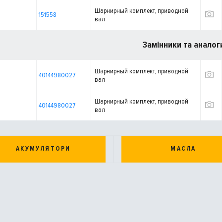
Шарнирный комплект, приводной
151558
вал
Замінники та аналог
Шарнирный комплект, приводной
40144980027
вал
Шарнирный комплект, приводной
40144980027
вал
АКУМУЛЯТОРИ
МАСЛА