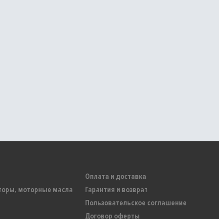
Оплата и доставка
торы, моторные масла
Гарантия и возврат
Пользовательское соглашение
Договор оферты