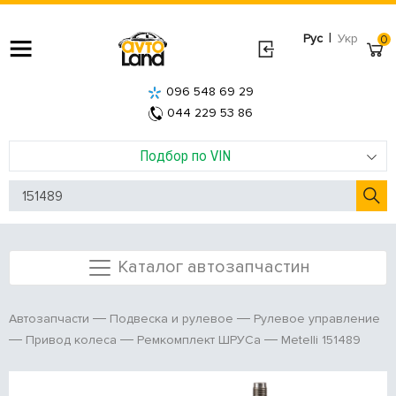
|
Рус
Укр
0
096 548 69 29
044 229 53 86
Подбор по VIN
Каталог автозапчастин
Автозапчасти
Подвеска и рулевое
Рулевое управление
Metelli 151489
Привод колеса
Ремкомплект ШРУСа