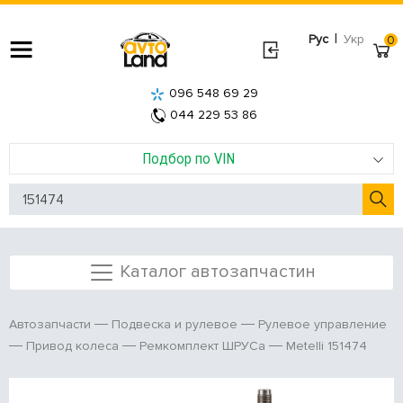
|
Рус
Укр
0
096 548 69 29
044 229 53 86
Подбор по VIN
Каталог автозапчастин
Автозапчасти
Подвеска и рулевое
Рулевое управление
Metelli 151474
Привод колеса
Ремкомплект ШРУСа