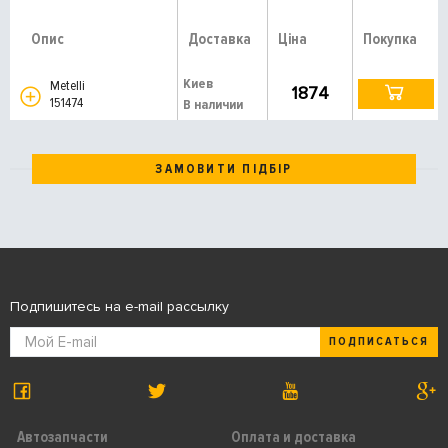
Опис
Доставка
Ціна
Покупка
Киев
Metelli
1874
151474
В наличии
ЗАМОВИТИ ПІДБІР
Подпишитесь на e-mail рассылку
ПОДПИСАТЬСЯ
Автозапчасти
Оплата и доставка