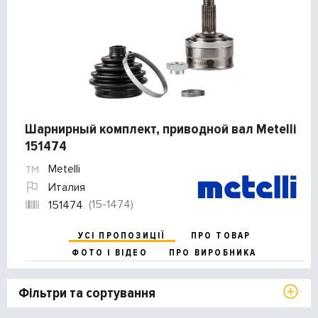
Шарнирный комплект, приводной вал Metelli
151474
Metelli
Италия
(15-1474)
151474
УСІ ПРОПОЗИЦІЇ
ПРО ТОВАР
ФОТО І ВІДЕО
ПРО ВИРОБНИКА
Фільтри та сортування