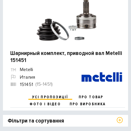
Шарнирный комплект, приводной вал Metelli
151451
Metelli
Италия
(15-1451)
151451
УСІ ПРОПОЗИЦІЇ
ПРО ТОВАР
ФОТО І ВІДЕО
ПРО ВИРОБНИКА
Фільтри та сортування