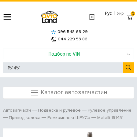
|
Рус
Укр
0
096 548 69 29
044 229 53 86
Подбор по VIN
Каталог автозапчастин
Автозапчасти
Подвеска и рулевое
Рулевое управление
Metelli 151451
Привод колеса
Ремкомплект ШРУСа