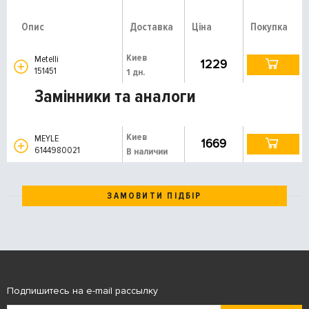
Опис
Доставка
Ціна
Покупка
Киев
Metelli
1229
151451
1 дн.
Замінники та аналоги
Киев
MEYLE
1669
6144980021
В наличии
ЗАМОВИТИ ПІДБІР
Подпишитесь на e-mail рассылку