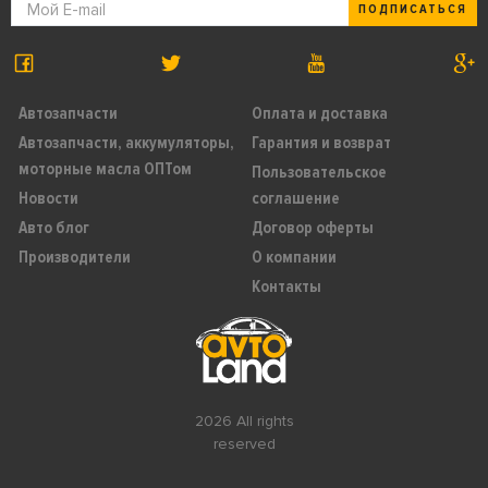
ПОДПИСАТЬСЯ
Автозапчасти
Оплата и доставка
Автозапчасти, аккумуляторы,
Гарантия и возврат
моторные масла ОПТом
Пользовательское
Новости
соглашение
Авто блог
Договор оферты
Производители
О компании
Контакты
2026 All rights
reserved