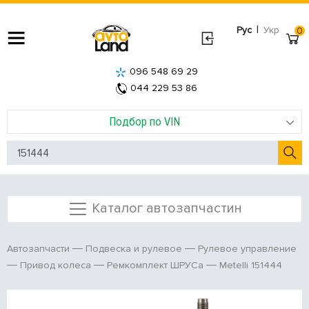
|
Рус
Укр
0
096 548 69 29
044 229 53 86
Подбор по VIN
Каталог автозапчастин
Автозапчасти
Подвеска и рулевое
Рулевое управление
Metelli 151444
Привод колеса
Ремкомплект ШРУСа