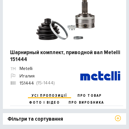
Шарнирный комплект, приводной вал Metelli
151444
Metelli
Италия
(15-1444)
151444
УСІ ПРОПОЗИЦІЇ
ПРО ТОВАР
ФОТО І ВІДЕО
ПРО ВИРОБНИКА
Фільтри та сортування