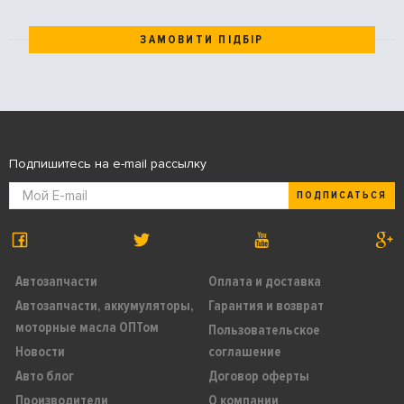
ЗАМОВИТИ ПІДБІР
Подпишитесь на e-mail рассылку
ПОДПИСАТЬСЯ
Автозапчасти
Оплата и доставка
Автозапчасти, аккумуляторы,
Гарантия и возврат
моторные масла ОПТом
Пользовательское
Новости
соглашение
Авто блог
Договор оферты
Производители
О компании