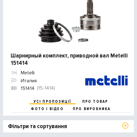
Шарнирный комплект, приводной вал Metelli
151414
Metelli
Италия
(15-1414)
151414
УСІ ПРОПОЗИЦІЇ
ПРО ТОВАР
ФОТО І ВІДЕО
ПРО ВИРОБНИКА
Фільтри та сортування