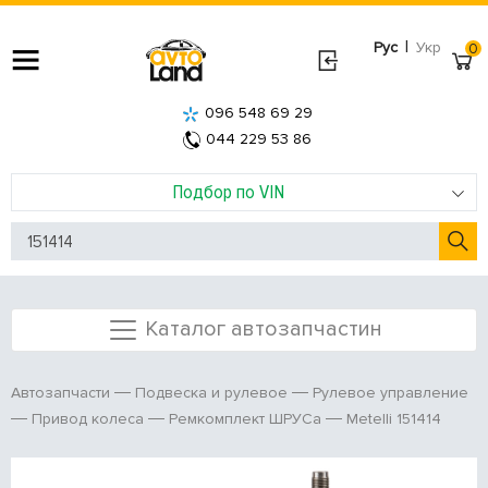
|
Рус
Укр
0
096 548 69 29
044 229 53 86
Подбор по VIN
Каталог автозапчастин
Автозапчасти
Подвеска и рулевое
Рулевое управление
Metelli 151414
Привод колеса
Ремкомплект ШРУСа