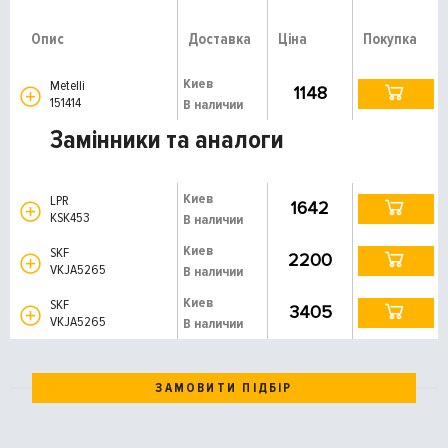
Опис
Доставка
Ціна
Покупка
Киев
Metelli
1148
151414
В наличии
Замінники та аналоги
Киев
LPR
1642
KSK453
В наличии
Киев
SKF
2200
VKJA5265
В наличии
Киев
SKF
3405
VKJA5265
В наличии
ЗАМОВИТИ ПІДБІР