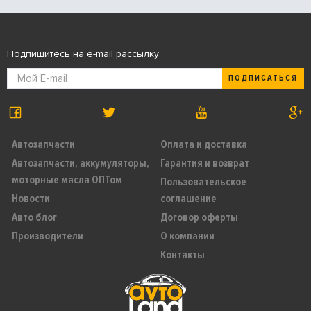
Подпишитесь на e-mail рассылку
ПОДПИСАТЬСЯ
Автозапчасти
Оплата и доставка
Автозапчасти, аккумуляторы,
Гарантия и возврат
моторные масла ОПТом
Пользовательское
Новости
соглашение
Авто блог
Договор оферты
Производители
О компании
Контакты