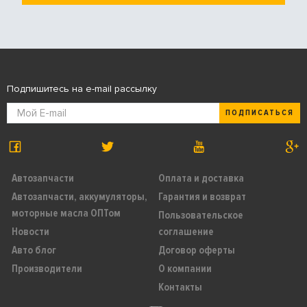
Подпишитесь на e-mail рассылку
ПОДПИСАТЬСЯ
Автозапчасти
Оплата и доставка
Автозапчасти, аккумуляторы,
Гарантия и возврат
моторные масла ОПТом
Пользовательское
Новости
соглашение
Авто блог
Договор оферты
Производители
О компании
Контакты