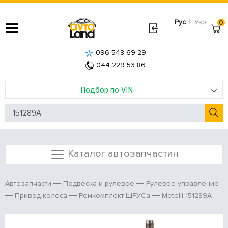
|
Рус
Укр
0
096 548 69 29
044 229 53 86
Подбор по VIN
Каталог автозапчастин
Автозапчасти
Подвеска и рулевое
Рулевое управление
Metelli 151289A
Привод колеса
Ремкомплект ШРУСа