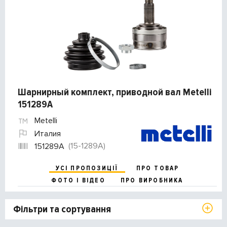
Шарнирный комплект, приводной вал Metelli
151289A
Metelli
Италия
(15-1289A)
151289A
УСІ ПРОПОЗИЦІЇ
ПРО ТОВАР
ФОТО І ВІДЕО
ПРО ВИРОБНИКА
Фільтри та сортування