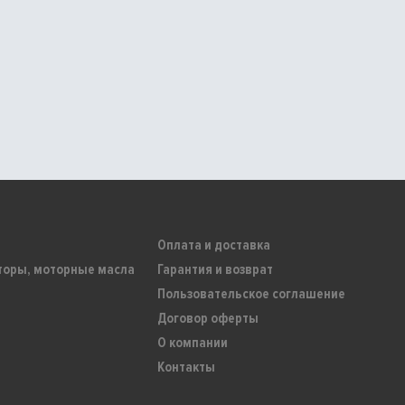
Оплата и доставка
торы, моторные масла
Гарантия и возврат
Пользовательское соглашение
Договор оферты
О компании
Контакты