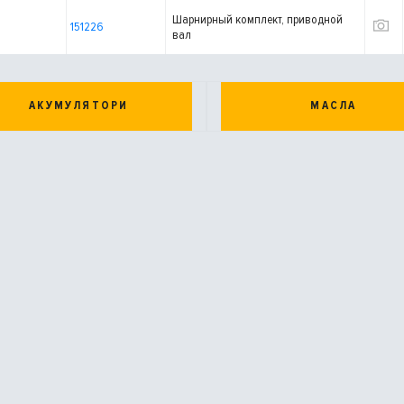
Шарнирный комплект, приводной
151226
вал
АКУМУЛЯТОРИ
МАСЛА