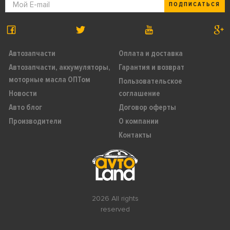
ПОДПИСАТЬСЯ
Автозапчасти
Оплата и доставка
Автозапчасти, аккумуляторы,
Гарантия и возврат
моторные масла ОПТом
Пользовательское
Новости
соглашение
Авто блог
Договор оферты
Производители
О компании
Контакты
2026 All rights
reserved