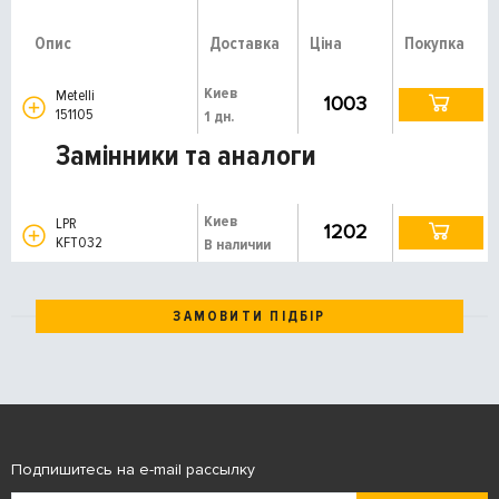
Опис
Доставка
Ціна
Покупка
Киев
Metelli
1003
151105
1 дн.
Замінники та аналоги
Киев
LPR
1202
KFT032
В наличии
ЗАМОВИТИ ПІДБІР
Подпишитесь на e-mail рассылку