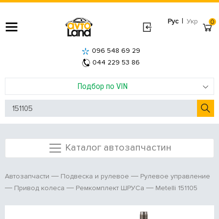
|
Рус
Укр
0
096 548 69 29
044 229 53 86
Подбор по VIN
Каталог автозапчастин
Автозапчасти
Подвеска и рулевое
Рулевое управление
Metelli 151105
Привод колеса
Ремкомплект ШРУСа