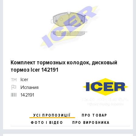
Комплект тормозных колодок, дисковый
тормоз Icer 142191
Icer
Испания
142191
УСІ ПРОПОЗИЦІЇ
ПРО ТОВАР
ФОТО І ВІДЕО
ПРО ВИРОБНИКА