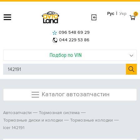
|
Рус
Укр
0
096 548 69 29
044 229 53 86
Подбор по VIN
Каталог автозапчастин
Автозапчасти
Тормозная система
Тормозные диски и колодки
Тормозные колодки
Icer 142191