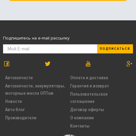
Подпишитесь на e-mail рассылку
ПОДПИСАТЬСЯ
Автозапчасти
Оплата и доставка
Автозапчасти, аккумуляторы,
Гарантия и возврат
моторные масла ОПТом
Пользовательское
Новости
соглашение
Авто блог
Договор оферты
Производители
О компании
Контакты