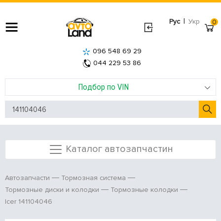
|
Рус
Укр
0
096 548 69 29
044 229 53 86
Подбор по VIN
Каталог автозапчастин
Автозапчасти
Тормозная система
Тормозные диски и колодки
Тормозные колодки
Icer 141104046