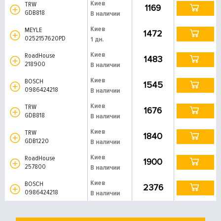
Киев
TRW
1169
GDB818
В наличии
Киев
MEYLE
1472
0252157620PD
1 дн.
Киев
RoadHouse
1483
218900
В наличии
Киев
BOSCH
1545
0986424218
В наличии
Киев
TRW
1676
GDB818
В наличии
Киев
TRW
1840
GDB1220
В наличии
Киев
RoadHouse
1900
257800
В наличии
Киев
BOSCH
2376
0986424218
В наличии