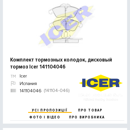
Комплект тормозных колодок, дисковый
тормоз Icer 141104046
Icer
Испания
(141104-046)
141104046
УСІ ПРОПОЗИЦІЇ
ПРО ТОВАР
ФОТО І ВІДЕО
ПРО ВИРОБНИКА