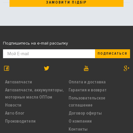
ЗАМОВИТИ ПІДБІР
Подпишитесь на e-mail рассылку
ПОДПИСАТЬСЯ
Автозапчасти
Оплата и доставка
Автозапчасти, аккумуляторы,
Гарантия и возврат
моторные масла ОПТом
Пользовательское
Новости
соглашение
Авто блог
Договор оферты
Производители
О компании
Контакты