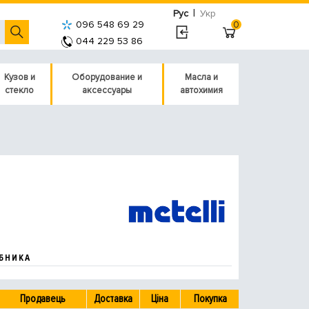
|
Рус
Укр
096 548 69 29
0
044 229 53 86
Кузов и
Оборудование и
Масла и
стекло
аксессуары
автохимия
БНИКА
Продавець
Доставка
Ціна
Покупка