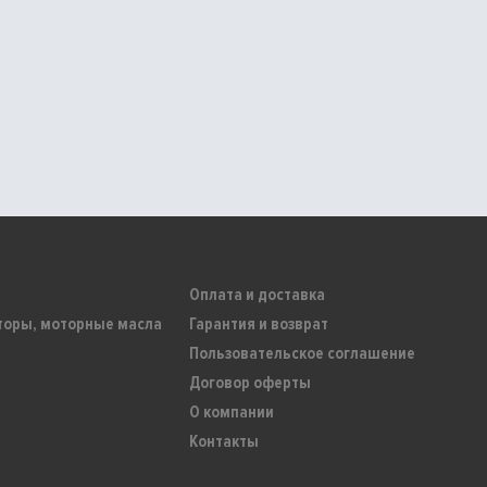
Оплата и доставка
торы, моторные масла
Гарантия и возврат
Пользовательское соглашение
Договор оферты
О компании
Контакты